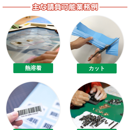
熱溶着
カット