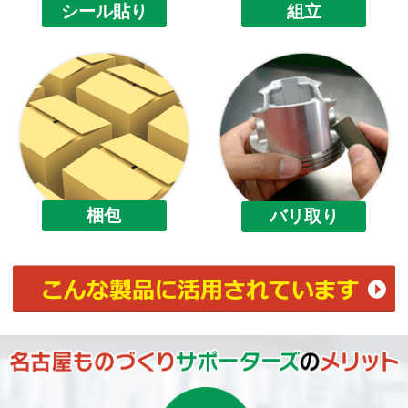
組立
シール貼り
梱包
バリ取り