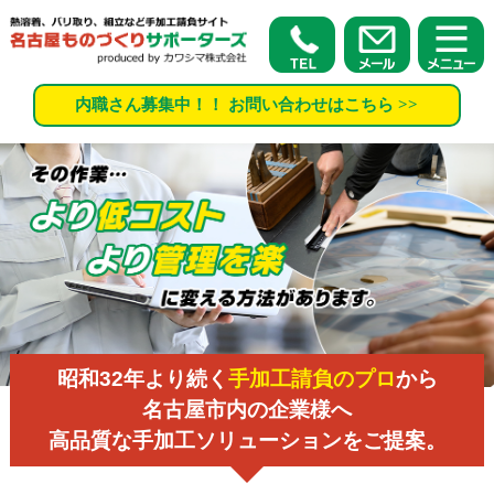
内職さん募集中！！ お問い合わせはこちら >>
昭和32年より続く
手加工請負のプロ
から
名古屋市内の企業様へ
高品質な手加工ソリューションをご提案。