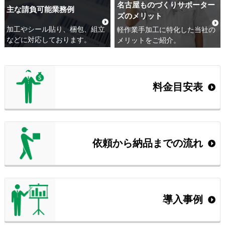
名古屋ものづくりサポーター
主な請負可能業務例
ズのメリット
加工やシール貼り、梱包、組立
軽作業手加工に特化した当社の
などに対応しております。
メリットをご紹介。
料金目安表
依頼から納品までの流れ
導入事例