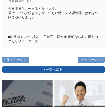
営業部 庄司です！
今日明日と九州出張となります。
最近ドタバタ続きですが、忙しい時こそ体調管理には気をつ
けて頑張りましょう！
■熱溶着やシール貼り、手加工、軽作業 依頼なら名古屋もの
づくりサポーターズ
前のページへ
次のページへ
一覧へ戻る