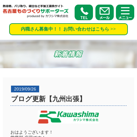
内職さん募集中！！ お問い合わせはこちら >>
2019/09/26
ブログ更新【九州出張】
おはようございます！