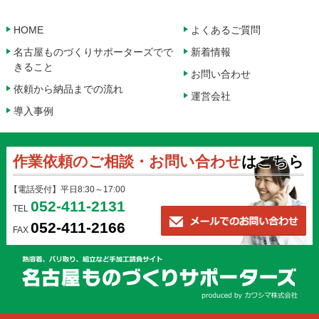
HOME
よくあるご質問
名古屋ものづくりサポーターズでで
新着情報
きること
お問い合わせ
依頼から納品までの流れ
運営会社
導入事例
作業依頼のご相談・お問い合わせ
はこちら
【電話受付】平日8:30～17:00
052-411-2131
TEL
052-411-2166
FAX